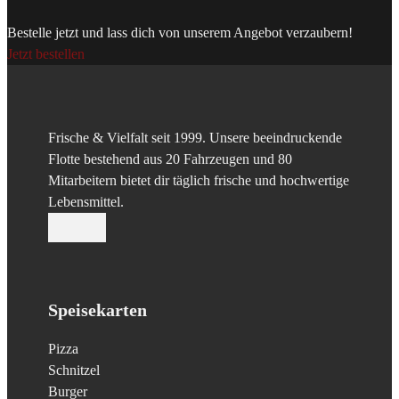
Bestelle jetzt und lass dich von unserem Angebot verzaubern!
Jetzt bestellen
Frische & Vielfalt seit 1999. Unsere beeindruckende
Flotte bestehend aus 20 Fahrzeugen und 80
Mitarbeitern bietet dir täglich frische und hochwertige
Lebensmittel.
Folge uns auf Facebook
Folge uns auf Instagram
Speisekarten
Pizza
Schnitzel
Burger