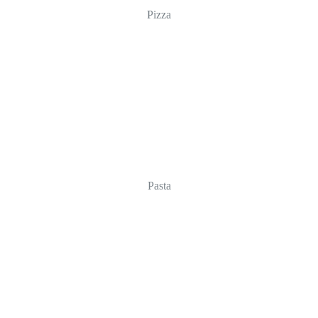
Pizza
Pasta