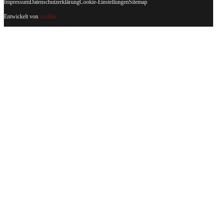
Impressum
Datenschutzerklärung
Cookie-Einstellungen
Sitemap
Entwickelt von
wizible