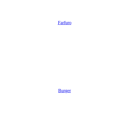
Farfuro
Burger