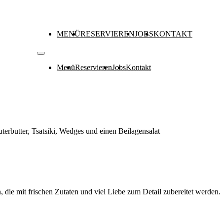
MENÜ
RESERVIEREN
JOBS
KONTAKT
Menü
Reservieren
Jobs
Kontakt
erbutter, Tsatsiki, Wedges und einen Beilagensalat
, die mit frischen Zutaten und viel Liebe zum Detail zubereitet werden