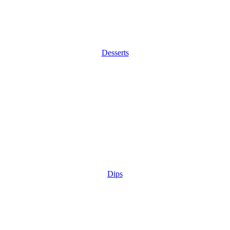
Desserts
Dips