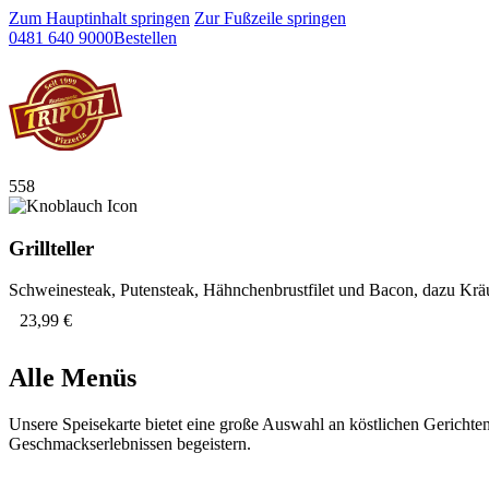
Zum Hauptinhalt springen
Zur Fußzeile springen
0481 640 9000
Bestellen
558
Grillteller
Schweinesteak, Putensteak, Hähnchenbrustfilet und Bacon, dazu Kräut
23,99 €
Alle Menüs
Unsere Speisekarte bietet eine große Auswahl an köstlichen Gerichten
Geschmackserlebnissen begeistern.