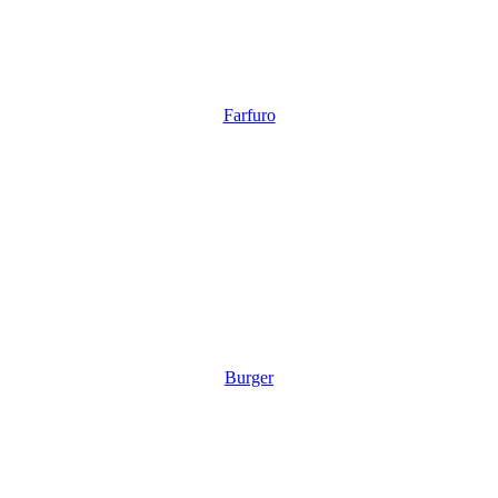
Farfuro
Burger