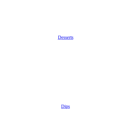
Desserts
Dips