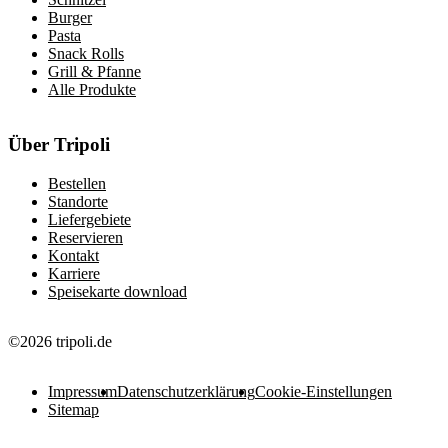
Burger
Pasta
Snack Rolls
Grill & Pfanne
Alle Produkte
Über Tripoli
Bestellen
Standorte
Liefergebiete
Reservieren
Kontakt
Karriere
Speisekarte download
©2026 tripoli.de
Impressum
Datenschutzerklärung
Cookie-Einstellungen
Sitemap