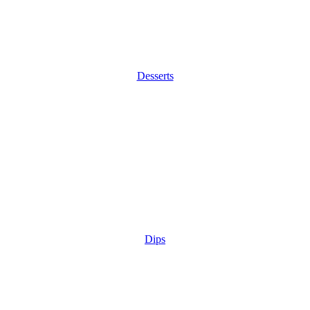
Desserts
Dips