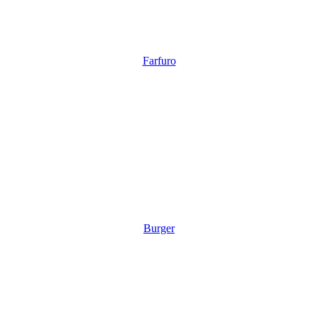
Farfuro
Burger