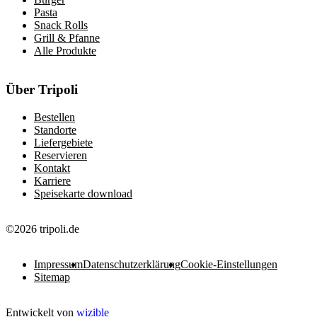
Pasta
Snack Rolls
Grill & Pfanne
Alle Produkte
Über Tripoli
Bestellen
Standorte
Liefergebiete
Reservieren
Kontakt
Karriere
Speisekarte download
©2026 tripoli.de
Impressum
Datenschutzerklärung
Cookie-Einstellungen
Sitemap
Entwickelt von
wizible