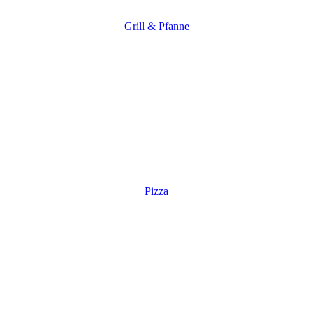
Grill & Pfanne
Pizza