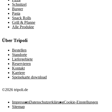
Schnitzel
Burger
Pasta
Snack Rolls
Grill & Pfanne
Alle Produkte
Über Tripoli
Bestellen
Standorte
Liefergebiete
Reservieren
Kontakt
Karriere
Speisekarte download
©2026 tripoli.de
Impressum
Datenschutzerklärung
Cookie-Einstellungen
Sitemap